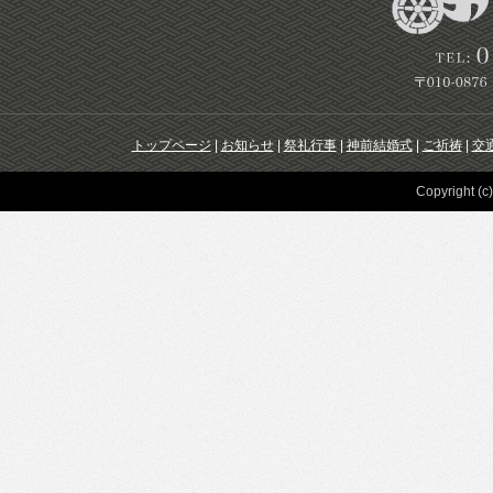
トップページ
|
お知らせ
|
祭礼行事
|
神前結婚式
|
ご祈祷
|
交
Copyright (