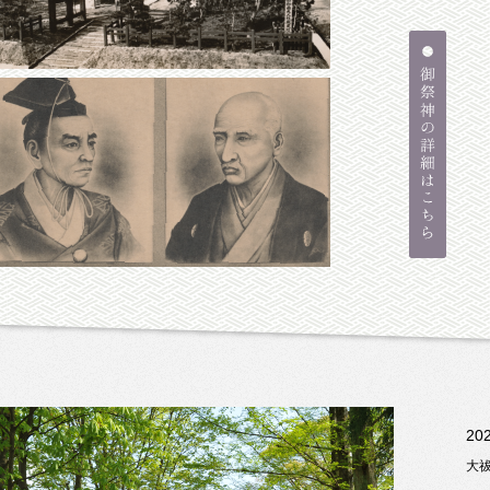
20
大祓