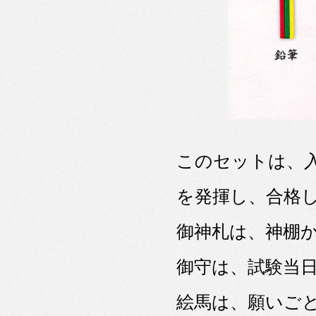
このセットは、
を発揮し、合格
御神札は、神棚
御守は、試験当
絵馬は、願いご