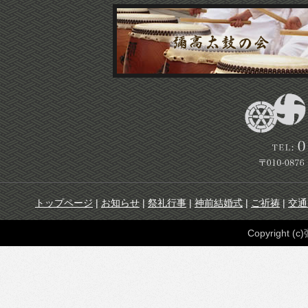
トップページ
|
お知らせ
|
祭礼行事
|
神前結婚式
|
ご祈祷
|
交通
Copyright (c