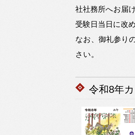
社社務所へお届
受験日当日に改
なお、御礼参り
さい。
令和8年