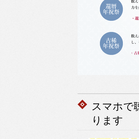
スマホで
ります